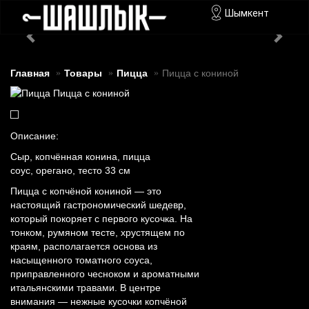
Шымкент
Главная
Товары
Пицца
Пицца с кониной
Описание:
Сыр, копчённая конина, пицца
соус, орегано, тесто 33 см
Пицца с копчёной кониной — это
настоящий гастрономический шедевр,
который покоряет с первого кусочка. На
тонком, румяном тесте, хрустящем по
краям, располагается основа из
насыщенного томатного соуса,
приправленного чесноком и ароматными
итальянскими травами. В центре
внимания — нежные кусочки копчёной