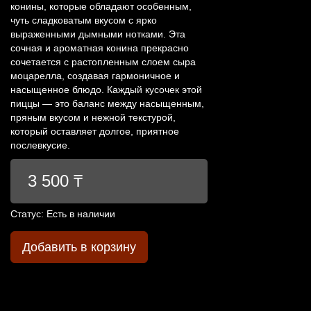
конины, которые обладают особенным,
чуть сладковатым вкусом с ярко
выраженными дымными нотками. Эта
сочная и ароматная конина прекрасно
сочетается с растопленным слоем сыра
моцарелла, создавая гармоничное и
насыщенное блюдо. Каждый кусочек этой
пиццы — это баланс между насыщенным,
пряным вкусом и нежной текстурой,
который оставляет долгое, приятное
послевкусие.
3 500 ₸
Статус:
Есть в наличии
Добавить в корзину