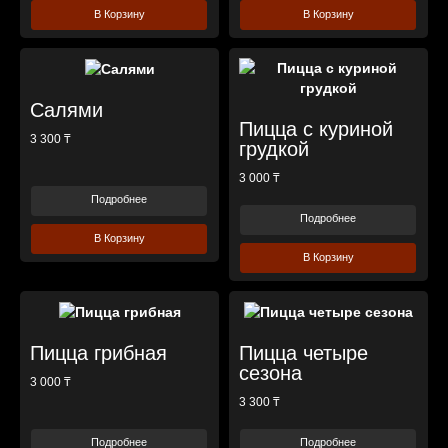
В Корзину
В Корзину
Салями
Пицца с куриной
3 300 ₸
грудкой
3 000 ₸
Подробнее
Подробнее
В Корзину
В Корзину
Пицца грибная
Пицца четыре
сезона
3 000 ₸
3 300 ₸
Подробнее
Подробнее