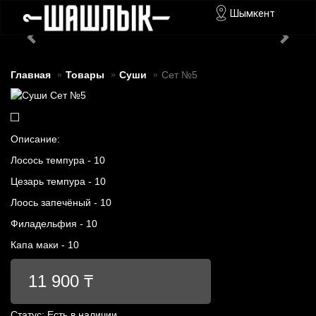
Шымкент
Главная
Товары
Суши
Сет №5
Описание:
Лосось темпура - 10
Цезарь темпура - 10
Лоось запечёный - 10
Филадельфия - 10
Капа маки - 10
11 900 ₸
Статус:
Есть в наличии