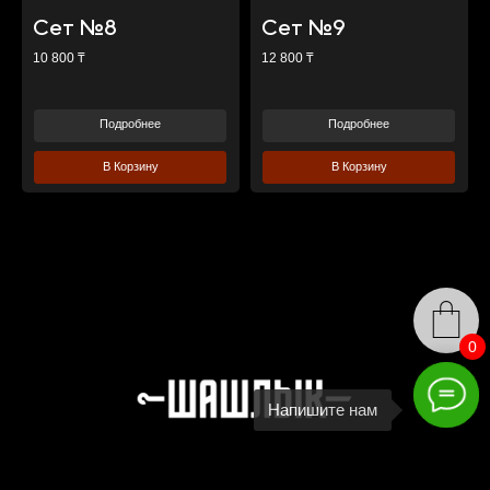
Сет №8
Сет №9
10 800 ₸
12 800 ₸
Подробнее
Подробнее
В Корзину
В Корзину
0
Напишите нам
Наши контакты
+7 702 421 4272
+7 700 242 2505
+7 708 158 7415
+7 705 428 6590