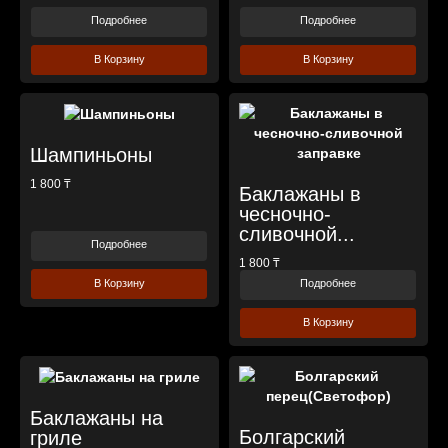
Подробнее
Подробнее
В Корзину
В Корзину
Шампиньоны
1 800 ₸
Баклажаны в
чесночно-
сливочной...
Подробнее
1 800 ₸
Подробнее
В Корзину
В Корзину
Баклажаны на
Болгарский
гриле