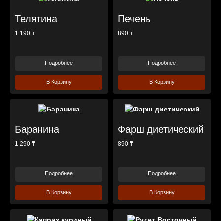
Телятина
Печень
1 190 ₸
890 ₸
Подробнее
Подробнее
В Корзину
В Корзину
Баранина
Фарш диетический
1 290 ₸
890 ₸
Подробнее
Подробнее
В Корзину
В Корзину