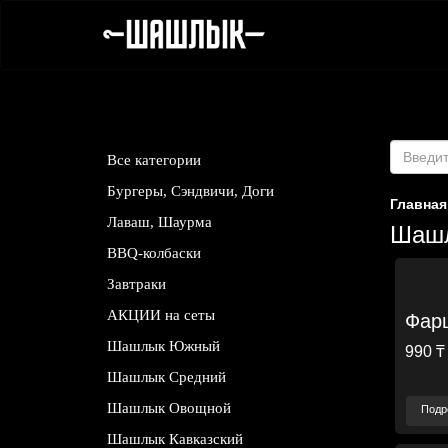
Все категории
Бургеры, Сэндвичи, Доги
Главная
Лаваш, Шаурма
Шашл
BBQ-колбаски
Завтраки
АКЦИИ на сеты
Фар
Шашлык Южный
990 ₸
Шашлык Средний
Шашлык Овощной
Подр
Шашлык Кавказский