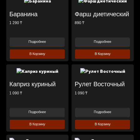
Баранина
Фарш диетический
1 290 ₸
890 ₸
Подробнее
Подробнее
В Корзину
В Корзину
Каприз куриный
Рулет Восточный
1 090 ₸
1 090 ₸
Подробнее
Подробнее
В Корзину
В Корзину