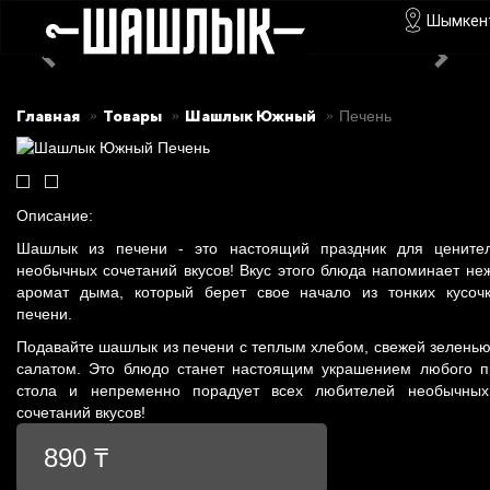
Шымкен
Главная
Товары
Шашлык Южный
Печень
Описание:
Шашлык из печени - это настоящий праздник для цените
необычных сочетаний вкусов! Вкус этого блюда напоминает не
аромат дыма, который берет свое начало из тонких кусоч
печени.
Подавайте шашлык из печени с теплым хлебом, свежей зелень
салатом. Это блюдо станет настоящим украшением любого п
стола и непременно порадует всех любителей необычных
сочетаний вкусов!
890 ₸